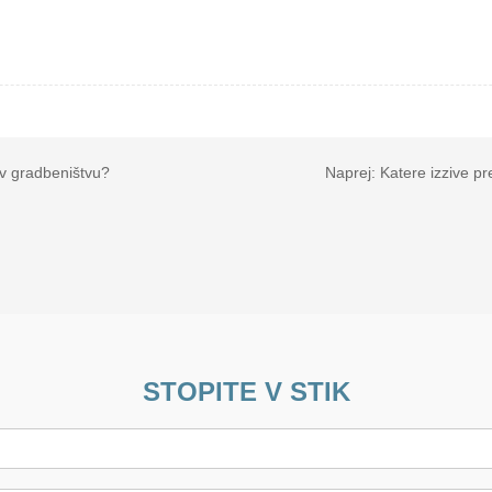
 v gradbeništvu?
Naprej:
Katere izzive pr
STOPITE V STIK