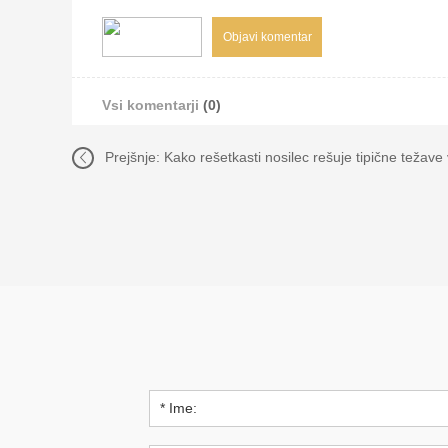
Vsi komentarji
(0)
Prejšnje:
Kako rešetkasti nosilec rešuje tipične težave