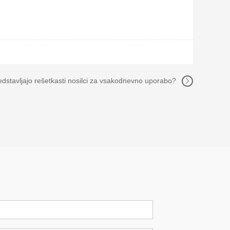
edstavljajo rešetkasti nosilci za vsakodnevno uporabo?