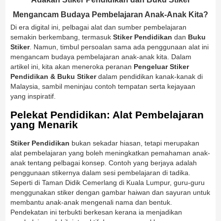
Mengancam Budaya Pembelajaran Anak-Anak Kita?
Di era digital ini, pelbagai alat dan sumber pembelajaran
semakin berkembang, termasuk
Stiker Pendidikan
dan
Buku
Stiker
. Namun, timbul persoalan sama ada penggunaan alat ini
mengancam budaya pembelajaran anak-anak kita. Dalam
artikel ini, kita akan meneroka peranan
Pengeluar Stiker
Pendidikan & Buku Stiker
dalam pendidikan kanak-kanak di
Malaysia, sambil meninjau contoh tempatan serta kejayaan
yang inspiratif.
Pelekat Pendidikan: Alat Pembelajaran
yang Menarik
Stiker Pendidikan
bukan sekadar hiasan, tetapi merupakan
alat pembelajaran yang boleh meningkatkan pemahaman anak-
anak tentang pelbagai konsep. Contoh yang berjaya adalah
penggunaan stikernya dalam sesi pembelajaran di tadika.
Seperti di Taman Didik Cemerlang di Kuala Lumpur, guru-guru
menggunakan stiker dengan gambar haiwan dan sayuran untuk
membantu anak-anak mengenali nama dan bentuk.
Pendekatan ini terbukti berkesan kerana ia menjadikan