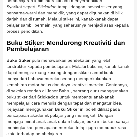
pembelajaran lebih interaktif dan menyeronokkan.
Syarikat seperti
Stickadoo
tampil dengan inovasi stiker yang
berwarna-warni dan mendidik, yang dapat digunakan di bilik
darjah dan di rumah. Melalui stiker ini, kanak-kanak dapat
belajar sambil bermain, yang seharusnya menjadi asas kepada
proses pendidikan.
Buku Stiker: Mendorong Kreativiti dan
Pembelajaran
Buku Stiker
pula menawarkan pendekatan yang lebih
terstruktur kepada pembelajaran. Melalui buku ini, kanak-kanak
dapat mengisi ruang kosong dengan stiker sambil tidak
menyedari bahawa mereka sedang memperkukuhkan
kemahiran motor halus dan daya kreativiti mereka. Contohnya,
di sekolah rendah di Johor Bahru, seorang guru menggunakan
buku stiker dari
Stickadoo
untuk membantu anak-anak
mempelajari cara menulis dengan tepat dan mengatur idea.
Kejayaan menggunakan
Buku Stiker
ini boleh dilihat pada
pencapaian akademik pelajar yang meningkat. Dengan
menjaga minat anak-anak dalam belajar, buku ini bukan sahaja
meningkatkan pencapaian mereka, tetapi juga memupuk rasa
cinta terhadap pembelajaran.