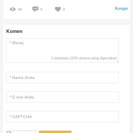
Kongsi:
48
0
0
Komen
0 daripada 2000 aksara yang digunakan