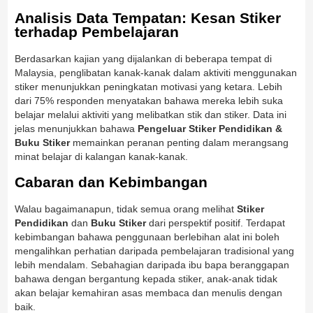
Analisis Data Tempatan: Kesan Stiker
terhadap Pembelajaran
Berdasarkan kajian yang dijalankan di beberapa tempat di
Malaysia, penglibatan kanak-kanak dalam aktiviti menggunakan
stiker menunjukkan peningkatan motivasi yang ketara. Lebih
dari 75% responden menyatakan bahawa mereka lebih suka
belajar melalui aktiviti yang melibatkan stik dan stiker. Data ini
jelas menunjukkan bahawa
Pengeluar Stiker Pendidikan &
Buku Stiker
memainkan peranan penting dalam merangsang
minat belajar di kalangan kanak-kanak.
Cabaran dan Kebimbangan
Walau bagaimanapun, tidak semua orang melihat
Stiker
Pendidikan
dan
Buku Stiker
dari perspektif positif. Terdapat
kebimbangan bahawa penggunaan berlebihan alat ini boleh
mengalihkan perhatian daripada pembelajaran tradisional yang
lebih mendalam. Sebahagian daripada ibu bapa beranggapan
bahawa dengan bergantung kepada stiker, anak-anak tidak
akan belajar kemahiran asas membaca dan menulis dengan
baik.