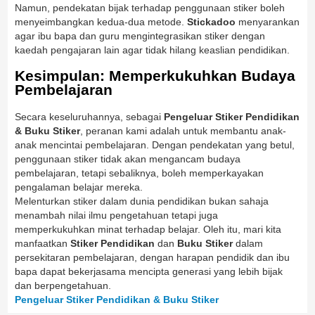
Namun, pendekatan bijak terhadap penggunaan stiker boleh
menyeimbangkan kedua-dua metode.
Stickadoo
menyarankan
agar ibu bapa dan guru mengintegrasikan stiker dengan
kaedah pengajaran lain agar tidak hilang keaslian pendidikan.
Kesimpulan: Memperkukuhkan Budaya
Pembelajaran
Secara keseluruhannya, sebagai
Pengeluar Stiker Pendidikan
& Buku Stiker
, peranan kami adalah untuk membantu anak-
anak mencintai pembelajaran. Dengan pendekatan yang betul,
penggunaan stiker tidak akan mengancam budaya
pembelajaran, tetapi sebaliknya, boleh memperkayakan
pengalaman belajar mereka.
Melenturkan stiker dalam dunia pendidikan bukan sahaja
menambah nilai ilmu pengetahuan tetapi juga
memperkukuhkan minat terhadap belajar. Oleh itu, mari kita
manfaatkan
Stiker Pendidikan
dan
Buku Stiker
dalam
persekitaran pembelajaran, dengan harapan pendidik dan ibu
bapa dapat bekerjasama mencipta generasi yang lebih bijak
dan berpengetahuan.
Pengeluar Stiker Pendidikan & Buku Stiker