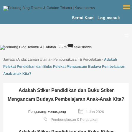
Sertai Kami
Log masuk
Jawatan Anda:
Laman Utama
-
Pembungkusan & Percetakan
-
Adakah
Pelekat Pendidikan dan Buku Pelekat Mengancam Budaya Pembelajaran
Anak-anak Kita?
Adakah Stiker Pendidikan dan Buku Stiker
Mengancam Budaya Pembelajaran Anak-Anak Kita?
Pengarang: venusgeng
1 Jun 2026
Pembungkusan & Percetakan
Adakah Stiker Pendidikan dan Buku Stiker