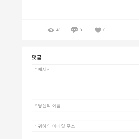
48
0
0
댓글