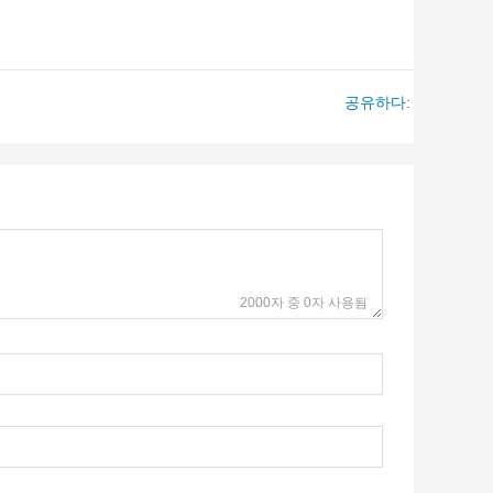
공유하다:
2000자 중 0자 사용됨