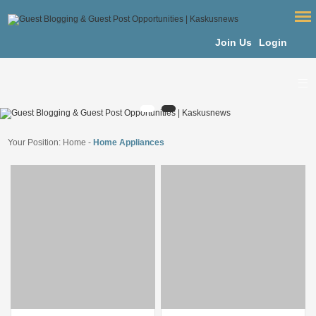
Join Us
Login
Your Position:
Home
-
Home Appliances