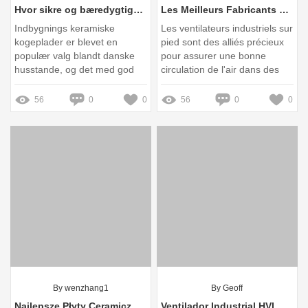
Hvor sikre og bæredygtige er dine indbygnings keramiske kogeplader virkelig?
Les Meilleurs Fabricants de Ventilateurs Industriels sur Pied : Guide Complet et Comparatif 2025
Indbygnings keramiske
Les ventilateurs industriels sur
kogeplader er blevet en
pied sont des alliés précieux
populær valg blandt danske
pour assurer une bonne
husstande, og det med god
circulation de l'air dans des
grund
espaces de travail souvent
chauds et confinés
56
0
0
56
0
0
By wenzhang1
By Geoff
Najlepsze Płyty Ceramiczne: Wybór, Ceny i Porady na 2025 Rok
Ventilador Industrial HVLS: Innovación y Eficiencia para Espacios Amplios