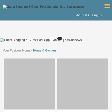
Join Us
Login
Your Position:
Home
-
Home & Garden