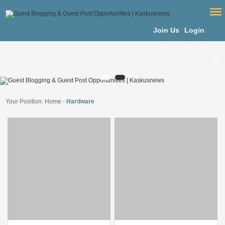
Join Us
Login
Your Position:
Home
-
Hardware